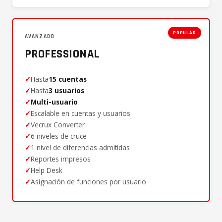
POPULAR
AVANZADO
PROFESSIONAL
✓
Hasta
15 cuentas
✓
Hasta
3 usuarios
✓
Multi-usuario
✓
Escalable en cuentas y usuarios
✓
Vecrux Converter
✓
6 niveles de cruce
✓
1 nivel de diferencias admitidas
✓
Reportes impresos
✓
Help Desk
✓
Asignación de funciones por usuario