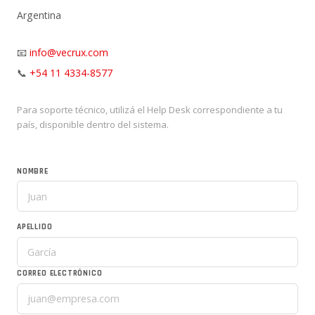
Argentina
📧
info@vecrux.com
📞
+54 11 4334-8577
Para soporte técnico, utilizá el Help Desk correspondiente a tu
país, disponible dentro del sistema.
NOMBRE
APELLIDO
CORREO ELECTRÓNICO