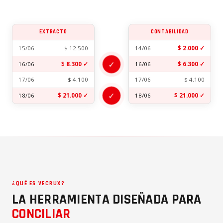
EXTRACTO
CONTABILIDAD
15/06
$ 12.500
14/06
$ 2.000 ✓
✓
16/06
$ 8.300 ✓
16/06
$ 6.300 ✓
17/06
$ 4.100
17/06
$ 4.100
✓
18/06
$ 21.000 ✓
18/06
$ 21.000 ✓
¿QUÉ ES VECRUX?
LA HERRAMIENTA DISEÑADA PARA
CONCILIAR