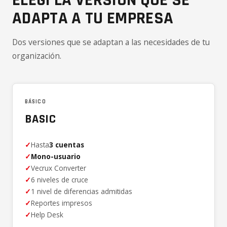
ELEGÍ LA VERSIÓN QUE SE
ADAPTA A TU EMPRESA
Dos versiones que se adaptan a las necesidades de tu
organización.
BÁSICO
BASIC
✓
Hasta
3 cuentas
✓
Mono-usuario
✓
Vecrux Converter
✓
6 niveles de cruce
✓
1 nivel de diferencias admitidas
✓
Reportes impresos
✓
Help Desk